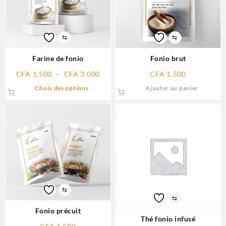
⇆
⇆
Farine de fonio
Fonio brut
CFA
1.500
–
CFA
3.000
CFA
1.500
Choix des options
Ajouter au panier
⇆
⇆
Fonio précuit
Thé fonio infusé