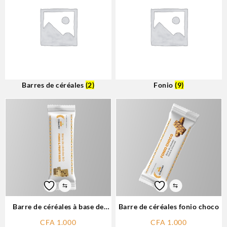
Barres de céréales
(2)
Fonio
(9)
⇆
⇆
Barre de céréales à base de
Barre de céréales fonio choco
fonio
CFA
1.000
CFA
1.000