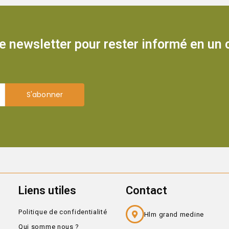
 newsletter pour rester informé en un c
S'abonner
Liens utiles
Contact
Politique de confidentialité
Hlm grand medine
Qui somme nous ?