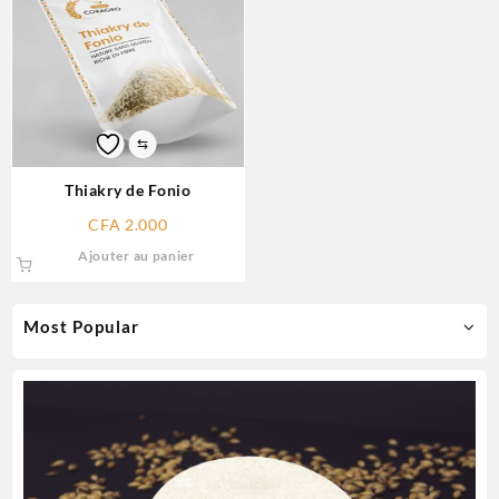
⇆
Thiakry de Fonio
CFA
2.000
Ajouter au panier
Most Popular