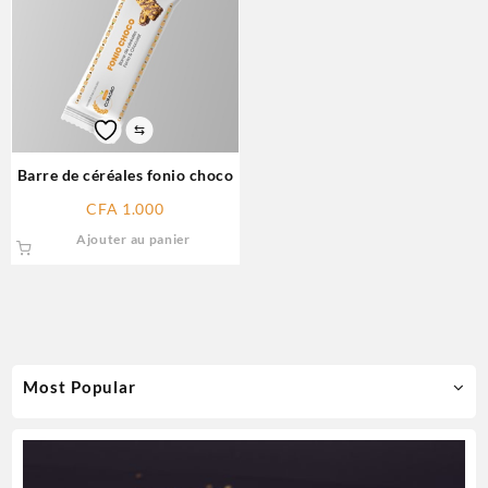
⇆
Barre de céréales fonio choco
CFA
1.000
Ajouter au panier
Most Popular